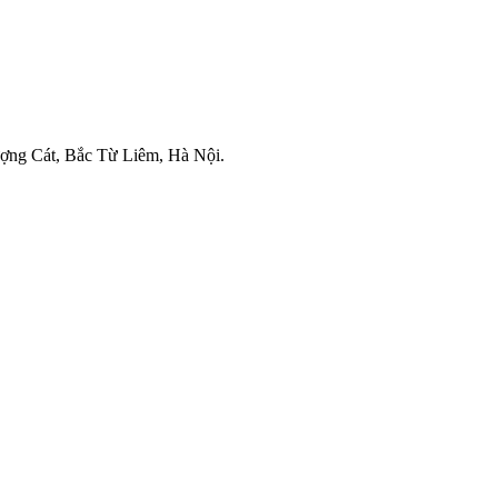
ợng Cát, Bắc Từ Liêm, Hà Nội.