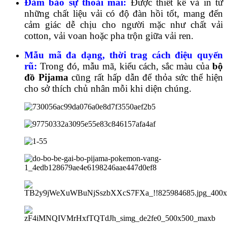
Đảm bảo sự thoải mái:
Được thiết kế và in từ
những chất liệu vải có độ đàn hồi tốt, mang đến
cảm giác dễ chịu cho người mặc như chất vải
cotton, vải voan hoặc pha trộn giữa vải ren.
Mẫu mã đa dạng, thời trag cách điệu quyến
rũ:
Trong đó, mẫu mã, kiểu cách, sắc màu của
bộ
đồ Pijama
cũng rất hấp dẫn để thỏa sức thể hiện
cho sở thích chủ nhân mỗi khi diện chúng.