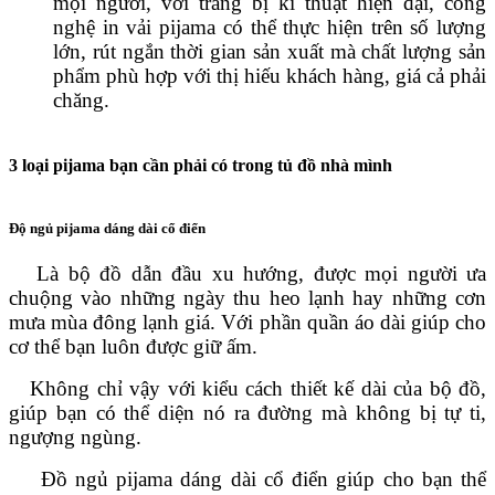
mọi người, với trang bị kĩ thuật hiện đại, công
nghệ in vải pijama có thể thực hiện trên số lượng
lớn, rút ngắn thời gian sản xuất mà chất lượng sản
phẩm phù hợp với thị hiếu khách hàng, giá cả phải
chăng.
3 loại pijama bạn cần phải có trong tủ đồ nhà mình
Độ ngủ pijama dáng dài cổ điển
Là bộ đồ dẫn đầu xu hướng, được mọi người ưa
chuộng vào những ngày thu heo lạnh hay những cơn
mưa mùa đông lạnh giá. Với phần quần áo dài giúp cho
cơ thể bạn luôn được giữ ấm.
Không chỉ vậy với kiểu cách thiết kế dài của bộ đồ,
giúp bạn có thể diện nó ra đường mà không bị tự ti,
ngượng ngùng.
Đồ ngủ pijama dáng dài cổ điển giúp cho bạn thể