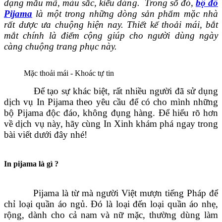
dạng mẫu mã, màu sắc, kiểu dáng. Trong số đó,
bộ đồ
Pijama
là một trong những dòng sản phẩm mặc nhà
rất dược ưa chuộng hiện nay. Thiết kế thoải mái, bắt
mắt chính là điểm cộng giúp cho người dùng ngày
càng chuộng trang phục này.
Mặc thoải mái - Khoác tự tin
Để tạo sự khác biệt, rất nhiều người đã sử dụng
dịch vụ In Pijama theo yêu cầu để có cho mình những
bộ Pijama độc đáo, không đụng hàng. Để hiểu rõ hơn
về dịch vụ này, hãy cùng In Xinh khám phá ngay trong
bài viết dưới đây nhé!
In pijama là gì ?
Pijama là từ mà người Việt mượn tiếng Pháp để
chỉ loại quần áo ngủ. Đó là loại đến loại quần áo nhẹ,
rộng, dành cho cả nam và nữ mặc, thường dùng làm