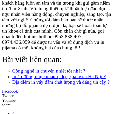
khách hàng luôn an tâm và tin tưởng khi gửi gắm niềm
tin ở In Xinh. Với trang thiết bị kĩ thuật hiện đại, đội
ngũ nhân viên năng động, chuyên nghiệp, sáng tạo, tận
tâm với nghề. Chúng tôi đảm bảo bạn sẽ được nhận
những bộ đồ pijama đẹp- độc- lạ, bạn sẽ hoàn toàn tự
tin khoe cá tính của mình. Còn chần chờ gì nữa, gọi
nhanh đến hotline hotline 0963.838.405 –
0974.436.059 để được tư vấn và sử dụng dịch vụ in
pijama có một không hai của chúng tôi!
Bài viết liên quan:
Công nghệ in chuyển nhiệt tốt nhất ?
In áo đồng phục nhanh, đẹp, giá rẻ tại Hà Nội ?
Địa điểm in váy đầm chất lượng và đáng tin cậy ?
Facebook
Twitter
Youtube
share:
fb