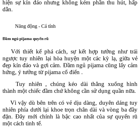
hiện sự kín đáo nhưng không kém phần thu hút, hấp
dẫn.
Năng động - Cá tính
Đầm ngủ pijama quyến rũ
Với thiết kế phá cách, sự kết hợp tưởng như trái
ngược tuy nhiên lại hòa huyện một các kỳ lạ, giữa vẻ
đẹp kín đáo và gợi cảm. Đầm ngủ pijama cũng lấy cảm
hứng, ý tưởng từ pijama cổ điển .
Tuy nhiên , chúng kéo dài thẳng xuống hình
thành một chiếc đầm chứ không cần sử dụng quần nữa.
Vì vậy dù bên trên có vẻ dịu dàng, duyên dáng tuy
nhiên phía dưới lại khoe trọn chân dài và vòng ba đầy
đặn. Đây mới chính là bậc cao nhất của sự quyến rũ
một cách tinh tế.