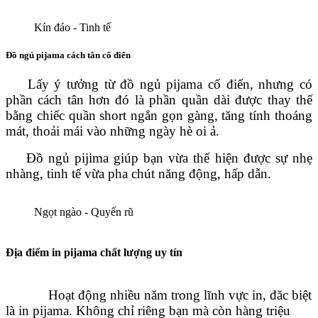
Kín đáo - Tinh tế
Đồ ngủ pijama cách tân cổ điển
Lấy ý tưởng từ đồ ngủ pijama cổ điển, nhưng có
phần cách tân hơn đó là phần quần dài được thay thế
bằng chiếc quần short ngắn gọn gàng, tăng tính thoáng
mát, thoải mái vào những ngày hè oi ả.
Đồ ngủ pijima giúp bạn vừa thể hiện được sự nhẹ
nhàng, tinh tế vừa pha chút năng động, hấp dẫn.
Ngọt ngào - Quyến rũ
Địa điểm in pijama chất lượng uy tín
Hoạt động nhiều năm trong lĩnh vực in, đăc biệt
là in pijama. Không chỉ riêng bạn mà còn hàng triệu