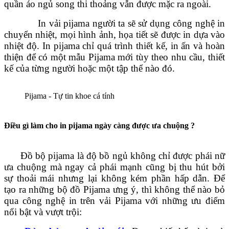
quần áo ngủ song thi thoảng vẫn được mặc ra ngoài.
In vải pijama người ta sẽ sử dụng công nghệ in
chuyển nhiệt, mọi hình ảnh, họa tiết sẽ được in dựa vào
nhiệt độ. In pijama chỉ quá trình thiết kế, in ấn và hoàn
thiện để có một mẫu Pijama mới tùy theo nhu cầu, thiết
kế của từng người hoặc một tập thể nào đó.
Pijama - Tự tin khoe cá tính
Điều gì làm cho in pijama ngày càng được ưa chuộng ?
Đồ bộ pijama là độ bồ ngủ không chỉ được phái nữ
ưa chuộng mà ngay cả phái mạnh cũng bị thu hút bởi
sự thoải mái nhưng lại không kém phần hấp dẫn. Để
tạo ra những bộ đồ Pijama ưng ý, thì không thể nào bỏ
qua công nghệ in trên vải Pijama với những ưu điểm
nổi bật và vượt trội: