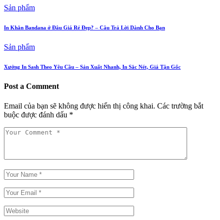
Sản phẩm
In Khăn Bandana ở Đâu Giá Rẻ Đẹp? – Câu Trả Lời Dành Cho Bạn
Sản phẩm
Xưởng In Sash Theo Yêu Cầu – Sản Xuất Nhanh, In Sắc Nét, Giá Tận Gốc
Post a Comment
Email của bạn sẽ không được hiển thị công khai.
Các trường bắt
buộc được đánh dấu
*