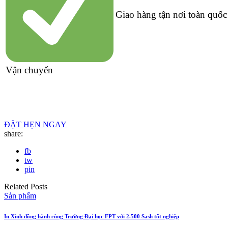
Giao hàng tận nơi toàn quốc
Vận chuyển
ĐẶT HẸN NGAY
share:
fb
tw
pin
Related Posts
Sản phẩm
In Xinh đồng hành cùng Trường Đại học FPT với 2.500 Sash tốt nghiệp