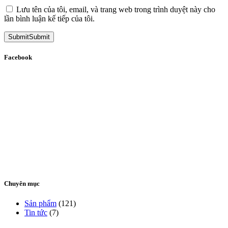
Lưu tên của tôi, email, và trang web trong trình duyệt này cho
lần bình luận kế tiếp của tôi.
Submit
Submit
Facebook
Chuyên mục
Sản phẩm
(121)
Tin tức
(7)