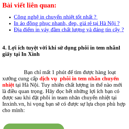
Bài viết liên quan:
Công nghệ in chuyển nhiệt tốt nhất ?
In áo đồng phục nhanh, đẹp, giá rẻ tại Hà Nội ?
Địa điểm in váy đầm chất lượng và đáng tin cậy ?
4. Lợi ích tuyệt vời khi sử dụng phôi in tem nhãnl
giấy tại In Xinh
Bạn chỉ mất 1 phút để tìm được hàng loạt
xưởng cung cấp
dịch vụ phôi in tem nhãn chuyển
nhiệt
tại Hà Nội. Tuy nhiên chất lượng in thế nào mới
là điều quan trọng. Hãy đọc hết những lợi ích bạn có
được sau khi đặt phôi in team nhãn chuyển nhiệt tại
Inxinh.vn, hi vọng bạn sẽ có được sự lựa chọn phù hợp
cho mình: