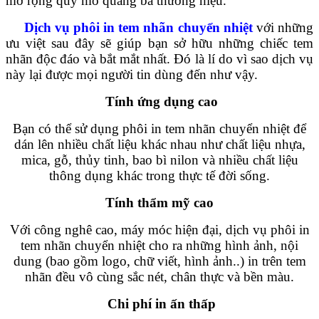
mở rộng quy mô quảng bá thương hiệu.
Dịch vụ phôi in tem nhãn chuyển nhiệt
với những
ưu việt sau đây sẽ giúp bạn sở hữu những chiếc tem
nhãn độc đáo và bắt mắt nhất. Đó là lí do vì sao dịch vụ
này lại được mọi người tin dùng đến như vậy.
Tính ứng dụng cao
Bạn có thể sử dụng phôi in tem nhãn chuyển nhiệt để
dán lên nhiều chất liệu khác nhau như chất liệu nhựa,
mica, gỗ, thủy tinh, bao bì nilon và nhiều chất liệu
thông dụng khác trong thực tế đời sống.
Tính thẩm mỹ cao
Với công nghê cao, máy móc hiện đại, dịch vụ phôi in
tem nhãn chuyển nhiệt cho ra những hình ảnh, nội
dung (bao gồm logo, chữ viết, hình ảnh..) in trên tem
nhãn đều vô cùng sắc nét, chân thực và bền màu.
Chi phí in ấn thấp