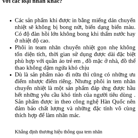
với các loại nhãn khác?
Các sản phẩm khi được in bằng miếng dán chuyển
nhiệt sẽ không bị bong nứt, biến dạng biến màu.
Có độ đàn hồi lớn không bong khi thấm nước hay
ở nhiệt độ cao.
Phôi in team nhãn chuyển nhiệt gọn nhẹ không
tốn diện tích, thời gian sử dụng được dài đặc biệt
phù hợp với quần áo trẻ em , đồ mặc ở nhà, đồ thể
thao không dặm ngứa khó chịu
Dù là sản phẩm nào đi nữa thì cũng có những ưu
điểm nhược điểm riêng. Nhưng phôi in tem nhãn
chuyển nhiệt là một sản phẩm đáp ứng được hầu
hết những yêu cầu khó tính của người tiêu dùng .
Sản phẩm được in theo công nghệ Hàn Quốc nên
đảm bảo chất lượng và những đặc tính vô cùng
thích hợp để làm nhãn mác.
Khẳng định thương hiệu thông qua tem nhãn