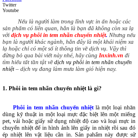
Twitter
Youtube
Nếu là người làm trong lĩnh vực in ấn hoặc các
sản phẩm có liên quan, hẳn là bạn đã không còn xa lạ
với
dịch vụ phôi in tem nhãn chuyển nhiệt
.
Nhưng nếu
bạn là người khác ngành, hẳn đây là một khái niệm xa
lạ hoặc chỉ có một số ít thông tin về dịch vụ. Vậy thì
đừng bỏ qua bài viết này nhé, hãy cùng
Inxinh.vn
đi
tìm hiểu tất tần tật về
dịch vụ phôi in tem nhãn chuyển
nhiệt
– dịch vụ đang làm mưa làm gió hiện nay.
1. Phôi in tem nhãn chuyển nhiệt là gì?
Phôi in tem nhãn chuyển nhiệt
là một loại nhãn
dùng kỹ thuật in một loại mực đặc biệt lên một miếng
pet, vải hoặc giấy sử dụng nhiệt độ cao và loại mực in
chuyển nhiệt để in hình ảnh lên giấy in nhiệt rồi sau đó
ép nhiệt lên vật liệu cần in. Sản pahẩm này được sử