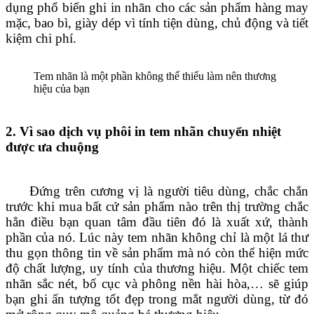
dụng phổ biến ghi in nhãn cho các sản phẩm hàng may
mặc, bao bì, giày dép vì tính tiện dùng, chủ động và tiết
kiệm chi phí.
Tem nhãn là một phần không thể thiếu làm nên thương
hiệu của bạn
2. Vì sao dịch vụ phôi in tem nhãn chuyển nhiệt
được ưa chuộng
Đứng trên cương vị là người tiêu dùng, chắc chắn
trước khi mua bất cứ sản phẩm nào trên thị trường chắc
hẳn điều bạn quan tâm đầu tiên đó là xuất xứ, thành
phần của nó. Lúc này tem nhãn không chỉ là một lá thư
thu gọn thông tin về sản phẩm mà nó còn thể hiện mức
độ chất lượng, uy tính của thương hiệu. Một chiếc tem
nhãn sắc nét, bố cục và phông nền hài hòa,… sẽ giúp
bạn ghi ấn tượng tốt đẹp trong mắt người dùng, từ đó