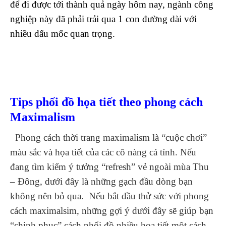
để đi được tới thành quả ngày hôm nay, ngành công
nghiệp này đã phải trải qua 1 con đường dài với
nhiều dấu mốc quan trọng.
Tips phối đồ họa tiết theo phong cách
Maximalism
Phong cách thời trang maximalism là “cuộc chơi”
màu sắc và họa tiết của các cô nàng cá tính. Nếu
đang tìm kiếm ý tưởng “refresh” vẻ ngoài mùa Thu
– Đông, dưới đây là những gạch đầu dòng bạn
không nên bỏ qua. Nếu bắt đầu thử sức với phong
cách maximalsim, những gợi ý dưới đây sẽ giúp bạn
“chinh phục” cách phối đồ nhiều họa tiết một cách