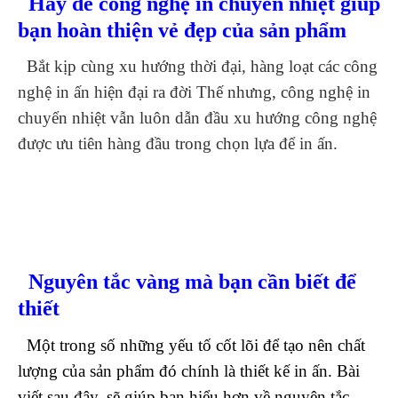
Hãy để công nghệ in chuyển nhiệt giúp
bạn hoàn thiện vẻ đẹp của sản phẩm
Bắt kịp cùng xu hướng thời đại, hàng loạt các công
nghệ in ấn hiện đại ra đời Thế nhưng, công nghệ in
chuyển nhiệt vẫn luôn dẫn đầu xu hướng công nghệ
được ưu tiên hàng đầu trong chọn lựa để in ấn.
Nguyên tắc vàng mà bạn cần biết để
thiết
M
ột trong số những yếu tố cốt lõi để tạo nên chất
lượng của sản phẩm đó chính là thiết kế in ấn. Bài
viết sau đây, sẽ giúp bạn hiểu hơn về nguyên tắc