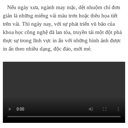
Nếu ngày xưa, ngành may mặc, dệt nhuộm chỉ đơn
giản là những miếng vải màu trơn hoặc thêu họa tiết
trên vải. Thì ngày nay, với sự phát triển vũ bão của
khoa học công nghệ đã lan tỏa, truyền tải một đột phá
thực sự trong lĩnh vực in ấn với những hình ảnh được
in ấn theo nhiều dạng, độc đáo, mới mẻ.