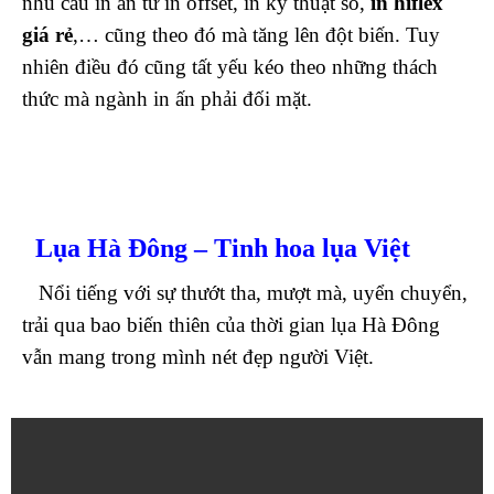
nhu cầu in ấn từ in offset, in kỹ thuật số,
in hiflex
giá rẻ
,… cũng theo đó mà tăng lên đột biến. Tuy
nhiên điều đó cũng tất yếu kéo theo những thách
thức mà ngành in ấn phải đối mặt.
Lụa Hà Đông – Tinh hoa lụa Việt
Nổi tiếng với sự thướt tha, mượt mà, uyển chuyển,
trải qua bao biến thiên của thời gian lụa Hà Đông
vẫn mang trong mình nét đẹp người Việt.