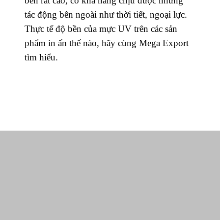
bền rất cao, có khả năng chịu được những
tác động bên ngoài như thời tiết, ngoại lực.
Thực tế độ bền của mực UV trên các sản
phẩm in ấn thế nào, hãy cùng Mega Export
tìm hiểu.