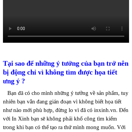
Tại sao để những ý tưởng của bạn trở nên
bị động chỉ vì không tìm được họa tiết
ưng ý ?
Bạn đã có cho mình những ý tưởng về sản phẩm, tuy
nhiên bạn vẫn đang gián đoạn vì không biết họa tiết
như nào mới phù hợp, đừng lo vì đã có inxinh.vn. Đến
với In Xinh bạn sẽ không phải khổ công tìm kiếm
trong khi bạn có thể tạo ra thứ mình mong muốn. Với