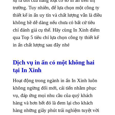
sự ra đời của hàng loạt cơ sở in ấn trên thị
trường. Tuy nhiên, để lựa chọn một công ty
thiết kế in ấn uy tín và chất lượng vẫn là điều
không hề dễ dàng nếu chưa có bất cứ tiêu
chí đánh giá cụ thể. Hãy cùng In Xinh điểm
qua Top 5 tiêu chí lựa chọn công ty thiết kế
in ấn chất lượng sau đây nhé
Dịch vụ in ấn có một không hai
tại In Xinh
Hoạt động trong ngành in ấn In Xinh luôn
không ngừng đổi mới, cải tiến nhằm phục
vụ, đáp ứng mọi nhu cầu của quý khách
hàng và hơn hết đó là đem lại cho khách
hàng những giây phút trải nghiệm tuyệt vời