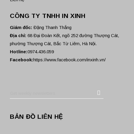
CÔNG TY TNHH IN XINH
Giám đốc:
Đặng Thanh Thắng
Địa chỉ:
68 Đại Đoàn Kết, ngõ 252 đường Thượng Cát,
phường Thượng Cát, Bắc Từ Liêm, Hà Nội.
Hotline:
0974.436.059
Facebook:
https://www.facebook.com/inxinh.vn/
BẢN ĐỒ LIÊN HỆ