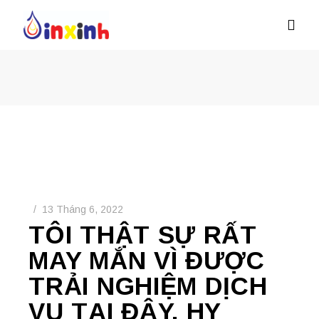
13 Tháng 6, 2022
TÔI THẬT SỰ RẤT
MAY MẮN VÌ ĐƯỢC
TRẢI NGHIỆM DỊCH
VỤ TẠI ĐÂY, HY