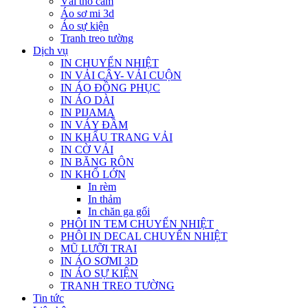
Vải thổ cẩm
Áo sơ mi 3d
Áo sự kiện
Tranh treo tường
Dịch vụ
IN CHUYỂN NHIỆT
IN VẢI CÂY- VẢI CUỘN
IN ÁO ĐỒNG PHỤC
IN ÁO DÀI
IN PIJAMA
IN VÁY ĐẦM
IN KHẨU TRANG VẢI
IN CỜ VẢI
IN BĂNG RÔN
IN KHỔ LỚN
In rèm
In thảm
In chăn ga gối
PHÔI IN TEM CHUYỂN NHIỆT
PHÔI IN DECAL CHUYỂN NHIỆT
MŨ LƯỠI TRAI
IN ÁO SƠMI 3D
IN ÁO SỰ KIỆN
TRANH TREO TƯỜNG
Tin tức