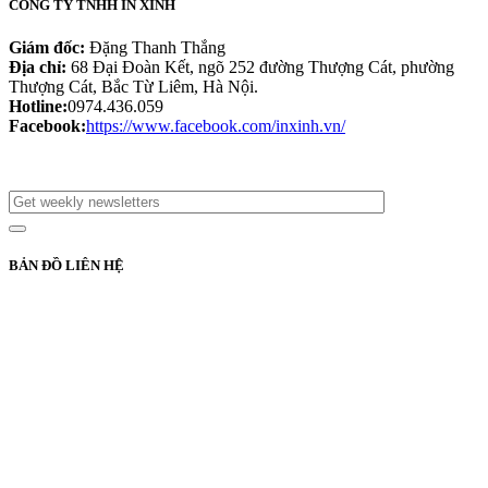
CÔNG TY TNHH IN XINH
Giám đốc:
Đặng Thanh Thắng
Địa chỉ:
68 Đại Đoàn Kết, ngõ 252 đường Thượng Cát, phường
Thượng Cát, Bắc Từ Liêm, Hà Nội.
Hotline:
0974.436.059
Facebook:
https://www.facebook.com/inxinh.vn/
BẢN ĐỒ LIÊN HỆ