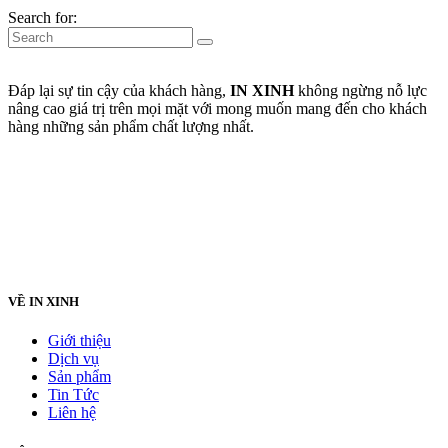
Search for:
Đáp lại sự tin cậy của khách hàng,
IN XINH
không ngừng nỗ lực
nâng cao giá trị trên mọi mặt với mong muốn mang đến cho khách
hàng những sản phẩm chất lượng nhất.
VỀ IN XINH
Giới thiệu
Dịch vụ
Sản phẩm
Tin Tức
Liên hệ