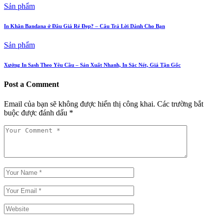
Sản phẩm
In Khăn Bandana ở Đâu Giá Rẻ Đẹp? – Câu Trả Lời Dành Cho Bạn
Sản phẩm
Xưởng In Sash Theo Yêu Cầu – Sản Xuất Nhanh, In Sắc Nét, Giá Tận Gốc
Post a Comment
Email của bạn sẽ không được hiển thị công khai.
Các trường bắt
buộc được đánh dấu
*