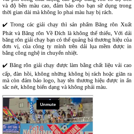
và độ bền màu cao, đảm bảo cho bạn sử dụng trong
thời gian dài mà không lo phai màu hay bị rách.
✔️ Trong các giải chạy thì sản phẩm Băng rôn Xuất
Phát và Băng rôn Về Đích là không thể thiếu, Với dải
băng rôn giải chạy bạn có thể quảng bá thương hiệu của
đơn vị, của công ty mình trên dải lụa mềm được in
bẳng công nghệ in chuyển nhiệt.
✔️ Băng rôn giải chạy được làm bằng chất liệu vải cao
cấp, đàn hồi, không những không bị rách hoặc giãn ra
mà còn đảm bảo logo, hay tên thương hiệu được in ấn
sắc nét, không biến dạng và không phải màu.