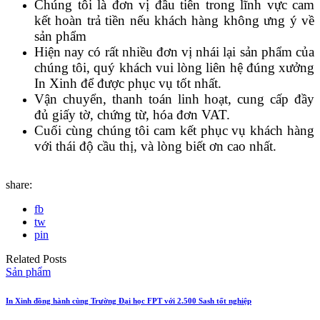
Chúng tôi là đơn vị đầu tiên trong lĩnh vực cam
kết hoàn trả tiền nếu khách hàng không ưng ý về
sản phẩm
Hiện nay có rất nhiều đơn vị nhái lại sản phẩm của
chúng tôi, quý khách vui lòng liên hệ đúng xưởng
In Xinh để được phục vụ tốt nhất.
Vận chuyển, thanh toán linh hoạt, cung cấp đầy
đủ giấy tờ, chứng từ, hóa đơn VAT.
Cuối cùng chúng tôi cam kết phục vụ khách hàng
với thái độ cầu thị, và lòng biết ơn cao nhất.
share:
fb
tw
pin
Related Posts
Sản phẩm
In Xinh đồng hành cùng Trường Đại học FPT với 2.500 Sash tốt nghiệp