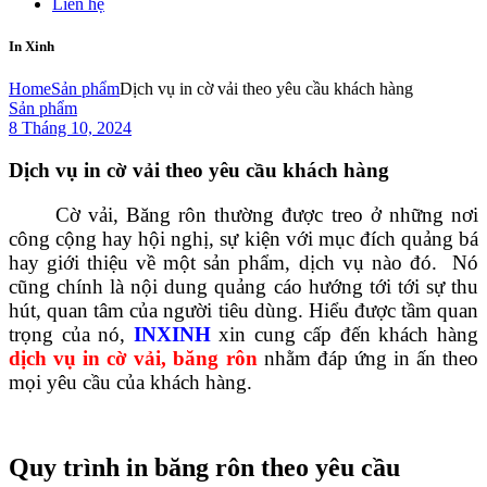
Liên hệ
In Xinh
Home
Sản phẩm
Dịch vụ in cờ vải theo yêu cầu khách hàng
Sản phẩm
8 Tháng 10, 2024
Dịch vụ in cờ vải theo yêu cầu khách hàng
Cờ vải, Băng rôn thường được treo ở những nơi
công cộng hay hội nghị, sự kiện với mục đích quảng bá
hay giới thiệu về một sản phẩm, dịch vụ nào đó. Nó
cũng chính là nội dung quảng cáo hướng tới tới sự thu
hút, quan tâm của người tiêu dùng. Hiểu được tầm quan
trọng của nó,
INXINH
xin cung cấp đến khách hàng
dịch vụ in cờ vải, băng rôn
nhằm đáp ứng in ấn theo
mọi yêu cầu của khách hàng.
Quy trình in băng rôn theo yêu cầu