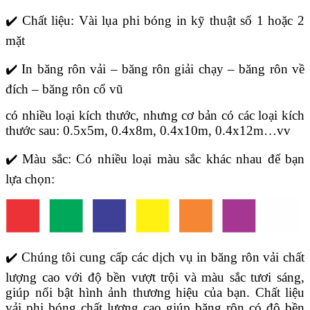
✔️ Chất liệu: Vài lụa phi bóng in kỹ thuật số 1 hoặc 2
mặt
✔️ In băng rôn vải – băng rôn giải chạy – băng rôn về
đích – băng rôn cổ vũ
có nhiều loại kích thước, nhưng cơ bản có các loại kích
thước sau: 0.5x5m, 0.4x8m, 0.4x10m, 0.4x12m…vv
✔️ Màu sắc: Có nhiều loại màu sắc khác nhau để bạn
lựa chọn:
✔️ Chúng tôi cung cấp các dịch vụ in băng rôn vải chất
lượng cao với độ bền vượt trội và màu sắc tươi sáng,
giúp nổi bật hình ảnh thương hiệu của bạn. Chất liệu
vải phi bóng chất lượng cao giúp băng rôn có độ bền