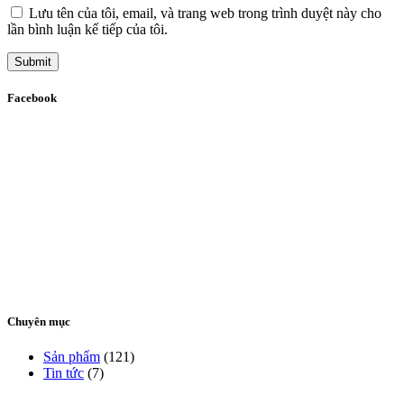
Lưu tên của tôi, email, và trang web trong trình duyệt này cho
lần bình luận kế tiếp của tôi.
Submit
Facebook
Chuyên mục
Sản phẩm
(121)
Tin tức
(7)