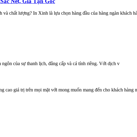
Sắc Nét, Giá Tận Gốc
anh và chất lượng? In Xinh là lựa chọn hàng đầu của hàng ngàn khách h
ôn của sự thanh lịch, đẳng cấp và cá tính riêng. Với dịch v
g cao giá trị trên mọi mặt với mong muốn mang đến cho khách hàng n