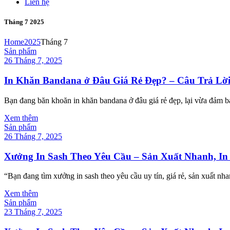
Liên hệ
Tháng 7 2025
Home
2025
Tháng 7
Sản phẩm
26 Tháng 7, 2025
In Khăn Bandana ở Đâu Giá Rẻ Đẹp? – Câu Trả Lờ
Bạn đang băn khoăn in khăn bandana ở đâu giá rẻ đẹp, lại vừa đảm b
Xem thêm
Sản phẩm
26 Tháng 7, 2025
Xưởng In Sash Theo Yêu Cầu – Sản Xuất Nhanh, In 
“Bạn đang tìm xưởng in sash theo yêu cầu uy tín, giá rẻ, sản xuất n
Xem thêm
Sản phẩm
23 Tháng 7, 2025