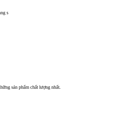
àng s
hững sản phẩm chất lượng nhất.